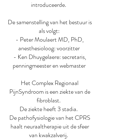
introduceerde.
De samenstelling van het bestuur is
als volgt:
- Peter Moulaert MD, PhD,
anesthesioloog: voorzitter
- Ken Dhuygelaere: secretaris,
penningmeester en webmaster
Het Complex Regionaal
PijnSyndroom is een ziekte van de
fibroblast.
De ziekte heeft 3 stadia.
De pathofysiologie van het CPRS
haalt neuraaltherapie uit de sfeer
van kwakzalverij.